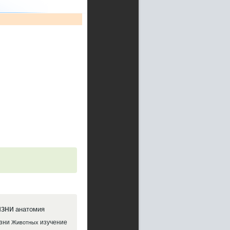
зни
анатомия
зни
изучение
Животных