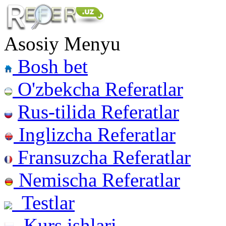
Asosiy Menyu
Bosh bet
O'zbekcha Referatlar
Rus-tilida Referatlar
Inglizcha Referatlar
Fransuzcha Referatlar
Nemischa Referatlar
Testlar
Kurs ishlari