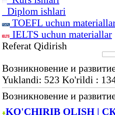
Diplom ishlari
TOEFL uchun materialla
IELTS uchun materiallar
Referat Qidirish
Возникновение и развити
Yuklandi: 523 Ko'rildi : 13
Возникновение и развити
KO'CHIRIB OLISH | С