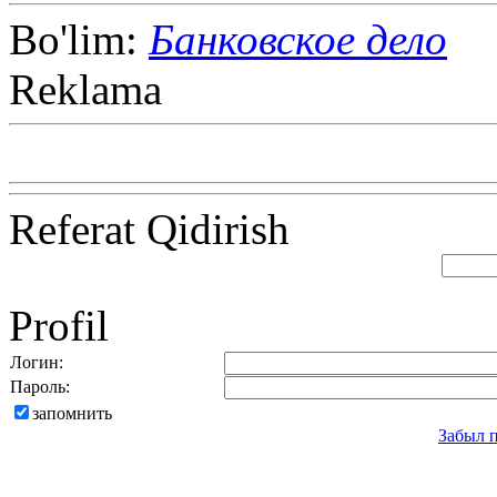
Bo'lim:
Банковское дело
Reklama
Referat Qidirish
Profil
Логин:
Пароль:
запомнить
Забыл 