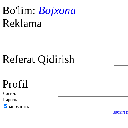
Bo'lim:
Bojxona
Reklama
Referat Qidirish
Profil
Логин:
Пароль:
запомнить
Забыл 