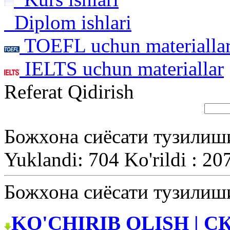
Diplom ishlari
TOEFL uchun materialla
IELTS uchun materiallar
Referat Qidirish
Божхона сиёсати тузилиши
Yuklandi: 704 Ko'rildi : 20
Божхона сиёсати тузилиши
KO'CHIRIB OLISH | С