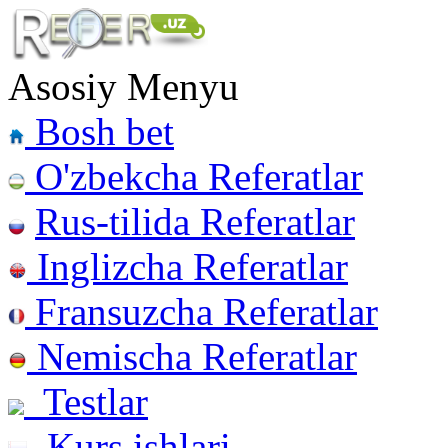
Asosiy Menyu
Bosh bet
O'zbekcha Referatlar
Rus-tilida Referatlar
Inglizcha Referatlar
Fransuzcha Referatlar
Nemischa Referatlar
Testlar
Kurs ishlari