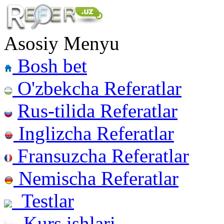
Asosiy Menyu
Bosh bet
O'zbekcha Referatlar
Rus-tilida Referatlar
Inglizcha Referatlar
Fransuzcha Referatlar
Nemischa Referatlar
Testlar
Kurs ishlari