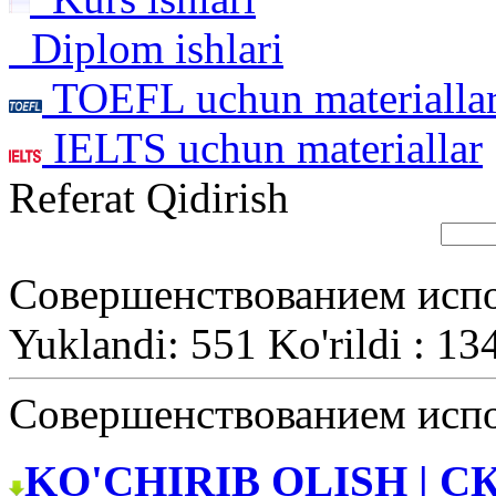
Diplom ishlari
TOEFL uchun materialla
IELTS uchun materiallar
Referat Qidirish
Cовершенствованием испо
Yuklandi: 551 Ko'rildi : 13
Cовершенствованием испо
KO'CHIRIB OLISH | С