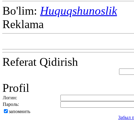
Bo'lim:
Huquqshunoslik
Reklama
Referat Qidirish
Profil
Логин:
Пароль:
запомнить
Забыл 