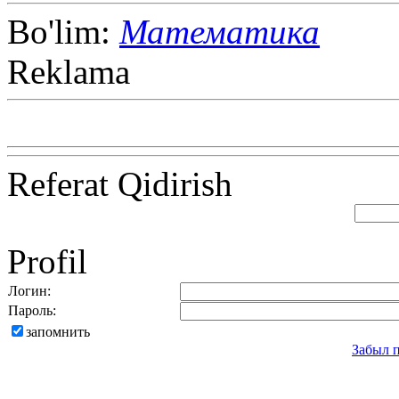
Bo'lim:
Математика
Reklama
Referat Qidirish
Profil
Логин:
Пароль:
запомнить
Забыл 