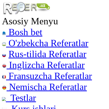
Asosiy Menyu
Bosh bet
O'zbekcha Referatlar
Rus-tilida Referatlar
Inglizcha Referatlar
Fransuzcha Referatlar
Nemischa Referatlar
Testlar
Kurs ishlari