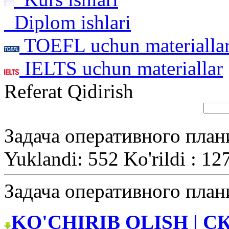
Diplom ishlari
TOEFL uchun materialla
IELTS uchun materiallar
Referat Qidirish
Задача оперативного план
Yuklandi: 552 Ko'rildi : 12
Задача оперативного план
KO'CHIRIB OLISH | С