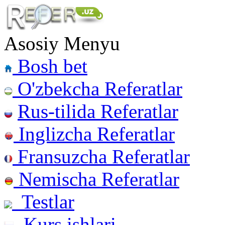
Asosiy Menyu
Bosh bet
O'zbekcha Referatlar
Rus-tilida Referatlar
Inglizcha Referatlar
Fransuzcha Referatlar
Nemischa Referatlar
Testlar
Kurs ishlari