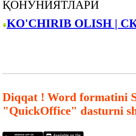
ҚОНУНИЯТЛАРИ
KO'CHIRIB OLISH | С
Diqqat ! Word formatini 
"QuickOffice" dasturni s