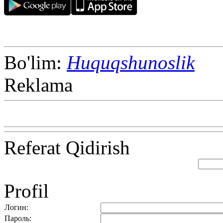
Bo'lim:
Huquqshunoslik
Reklama
Referat Qidirish
Profil
Логин:
Пароль: