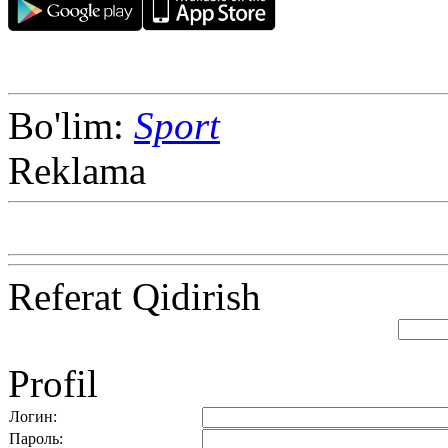
Bo'lim:
Sport
Reklama
Referat Qidirish
Profil
Логин:
Пароль: