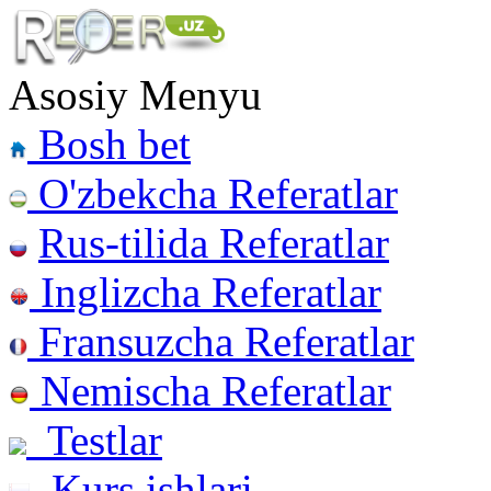
Asosiy Menyu
Bosh bet
O'zbekcha Referatlar
Rus-tilida Referatlar
Inglizcha Referatlar
Fransuzcha Referatlar
Nemischa Referatlar
Testlar
Kurs ishlari