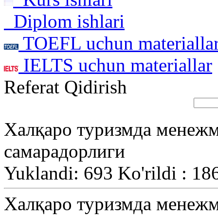
Diplom ishlari
TOEFL uchun materialla
IELTS uchun materiallar
Referat Qidirish
Халқаро туризмда менежм
самарадорлиги
Yuklandi: 693 Ko'rildi : 18
Халқаро туризмда менежм