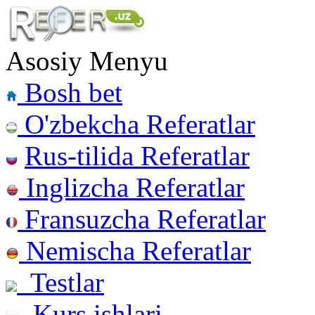
Asosiy Menyu
Bosh bet
O'zbekcha Referatlar
Rus-tilida Referatlar
Inglizcha Referatlar
Fransuzcha Referatlar
Nemischa Referatlar
Testlar
Kurs ishlari