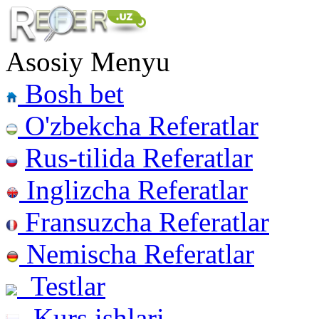
Asosiy Menyu
Bosh bet
O'zbekcha Referatlar
Rus-tilida Referatlar
Inglizcha Referatlar
Fransuzcha Referatlar
Nemischa Referatlar
Testlar
Kurs ishlari