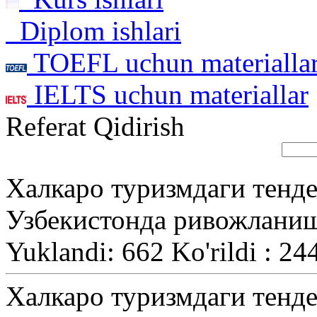
Diplom ishlari
TOEFL uchun materialla
IELTS uchun materiallar
Referat Qidirish
Халкаро туризмдаги тенде
Узбекистонда ривожлани
Yuklandi: 662 Ko'rildi : 24
Халкаро туризмдаги тенде