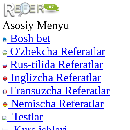
Asosiy Menyu
Bosh bet
O'zbekcha Referatlar
Rus-tilida Referatlar
Inglizcha Referatlar
Fransuzcha Referatlar
Nemischa Referatlar
Testlar
Kurs ishlari