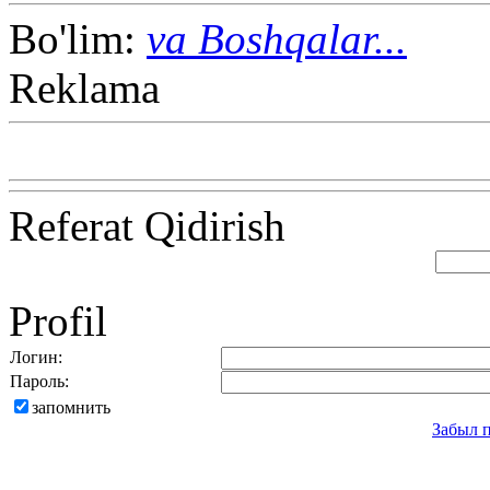
Bo'lim:
va Boshqalar...
Reklama
Referat Qidirish
Profil
Логин:
Пароль:
запомнить
Забыл 