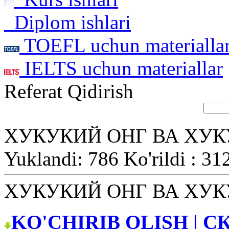
Diplom ishlari
TOEFL uchun materialla
IELTS uchun materiallar
Referat Qidirish
ХУКУКИЙ ОНГ ВА ХУ
Yuklandi: 786 Ko'rildi : 31
ХУКУКИЙ ОНГ ВА ХУ
KO'CHIRIB OLISH | С