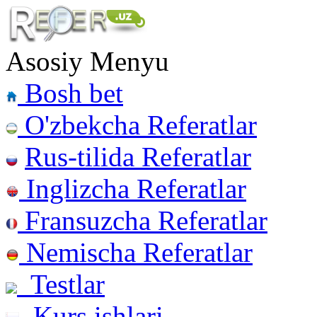
Asosiy Menyu
Bosh bet
O'zbekcha Referatlar
Rus-tilida Referatlar
Inglizcha Referatlar
Fransuzcha Referatlar
Nemischa Referatlar
Testlar
Kurs ishlari