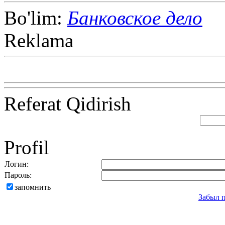
Bo'lim:
Банковское дело
Reklama
Referat Qidirish
Profil
Логин:
Пароль:
запомнить
Забыл 