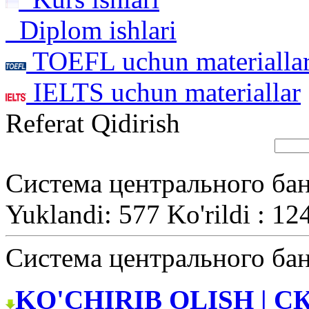
Diplom ishlari
TOEFL uchun materialla
IELTS uchun materiallar
Referat Qidirish
Система центрального ба
Yuklandi: 577 Ko'rildi : 12
Система центрального ба
KO'CHIRIB OLISH | С