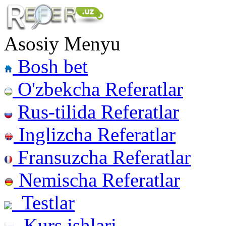
Asosiy Menyu
Bosh bet
O'zbekcha Referatlar
Rus-tilida Referatlar
Inglizcha Referatlar
Fransuzcha Referatlar
Nemischa Referatlar
Testlar
Kurs ishlari