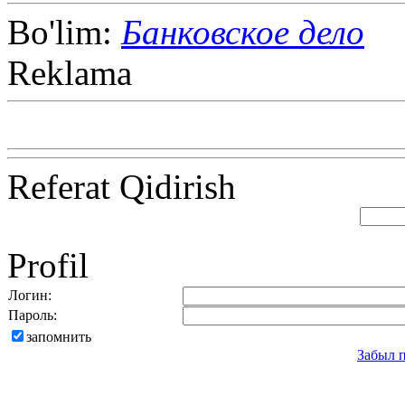
Bo'lim:
Банковское дело
Reklama
Referat Qidirish
Profil
Логин:
Пароль:
запомнить
Забыл 