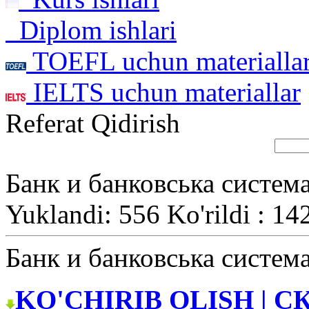
Diplom ishlari
TOEFL uchun materialla
IELTS uchun materiallar
Referat Qidirish
Банк и банковська систем
Yuklandi: 556 Ko'rildi : 14
Банк и банковська систем
KO'CHIRIB OLISH | С