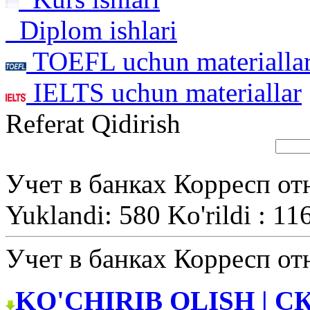
Diplom ishlari
TOEFL uchun materialla
IELTS uchun materiallar
Referat Qidirish
Учет в банках Корресп от
Yuklandi: 580 Ko'rildi : 11
Учет в банках Корресп от
KO'CHIRIB OLISH | С