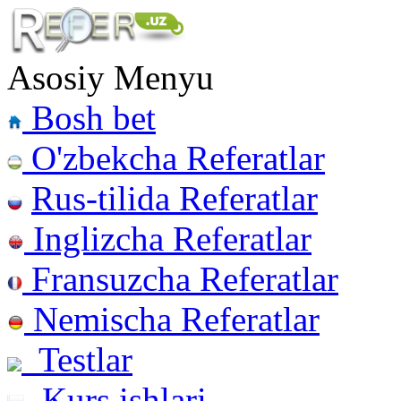
Asosiy Menyu
Bosh bet
O'zbekcha Referatlar
Rus-tilida Referatlar
Inglizcha Referatlar
Fransuzcha Referatlar
Nemischa Referatlar
Testlar
Kurs ishlari