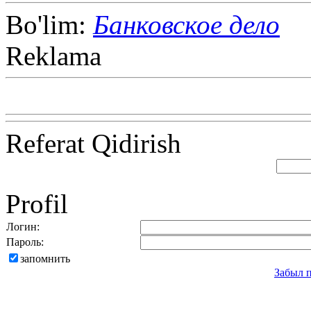
Bo'lim:
Банковское дело
Reklama
Referat Qidirish
Profil
Логин:
Пароль:
запомнить
Забыл 