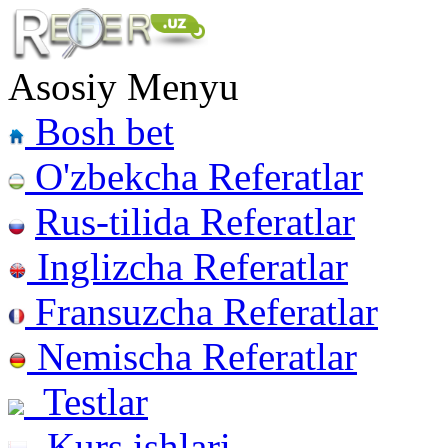
Asosiy Menyu
Bosh bet
O'zbekcha Referatlar
Rus-tilida Referatlar
Inglizcha Referatlar
Fransuzcha Referatlar
Nemischa Referatlar
Testlar
Kurs ishlari