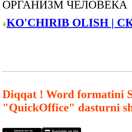
ОРГАНИЗМ ЧЕЛОВЕКА
KO'CHIRIB OLISH | С
Diqqat ! Word formatini 
"QuickOffice" dasturni s