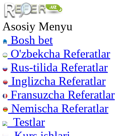
Asosiy Menyu
Bosh bet
O'zbekcha Referatlar
Rus-tilida Referatlar
Inglizcha Referatlar
Fransuzcha Referatlar
Nemischa Referatlar
Testlar
Kurs ishlari