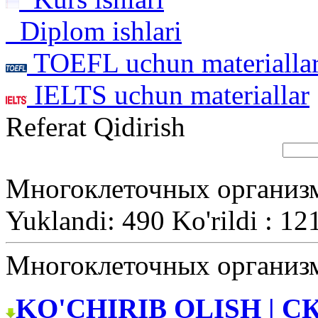
Diplom ishlari
TOEFL uchun materialla
IELTS uchun materiallar
Referat Qidirish
Многоклеточных организ
Yuklandi: 490 Ko'rildi : 12
Многоклеточных организ
KO'CHIRIB OLISH | С