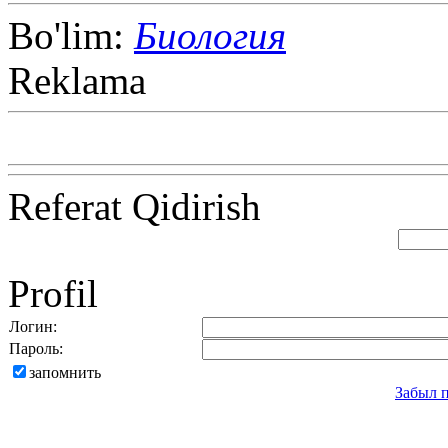
Bo'lim:
Биология
Reklama
Referat Qidirish
Profil
Логин:
Пароль:
запомнить
Забыл 