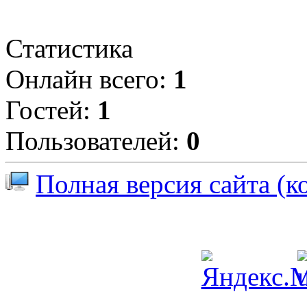
Статистика
Онлайн всего:
1
Гостей:
1
Пользователей:
0
Полная версия сайта (к