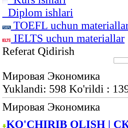
Diplom ishlari
TOEFL uchun materialla
IELTS uchun materiallar
Referat Qidirish
Мировая Экономика
Yuklandi: 598 Ko'rildi : 13
Мировая Экономика
KO'CHIRIB OLISH | С