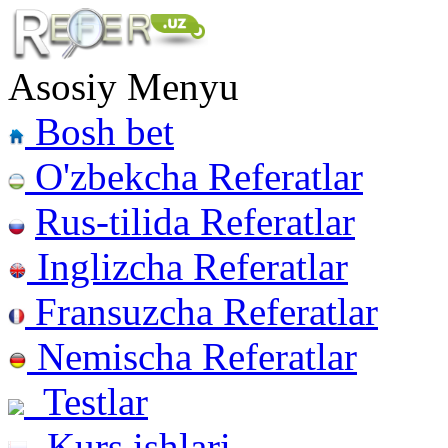
Asosiy Menyu
Bosh bet
O'zbekcha Referatlar
Rus-tilida Referatlar
Inglizcha Referatlar
Fransuzcha Referatlar
Nemischa Referatlar
Testlar
Kurs ishlari