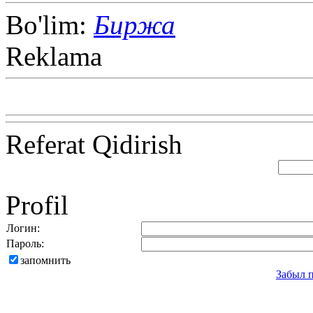
Bo'lim:
Биржа
Reklama
Referat Qidirish
Profil
Логин:
Пароль:
запомнить
Забыл 