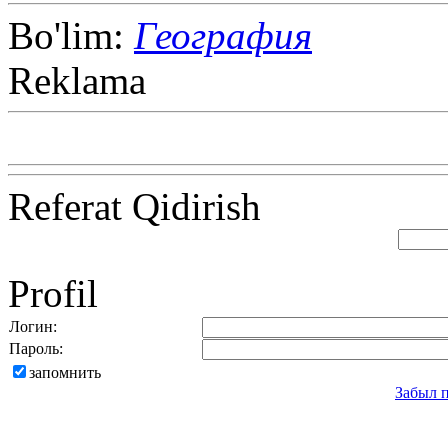
Bo'lim:
География
Reklama
Referat Qidirish
Profil
Логин:
Пароль:
запомнить
Забыл 