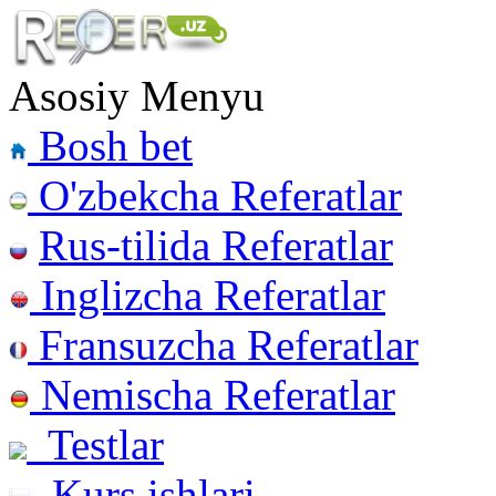
Asosiy Menyu
Bosh bet
O'zbekcha Referatlar
Rus-tilida Referatlar
Inglizcha Referatlar
Fransuzcha Referatlar
Nemischa Referatlar
Testlar
Kurs ishlari