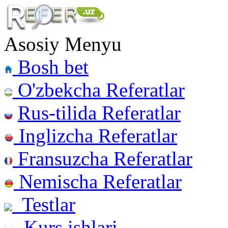
Asosiy Menyu
Bosh bet
O'zbekcha Referatlar
Rus-tilida Referatlar
Inglizcha Referatlar
Fransuzcha Referatlar
Nemischa Referatlar
Testlar
Kurs ishlari