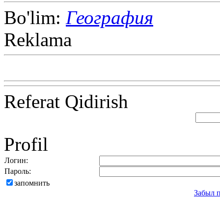
Bo'lim:
География
Reklama
Referat Qidirish
Profil
Логин:
Пароль:
запомнить
Забыл 