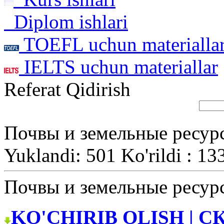
Diplom ishlari
TOEFL uchun materialla
IELTS uchun materiallar
Referat Qidirish
Почвы и земельные ресур
Yuklandi: 501 Ko'rildi : 13
Почвы и земельные ресур
KO'CHIRIB OLISH | С