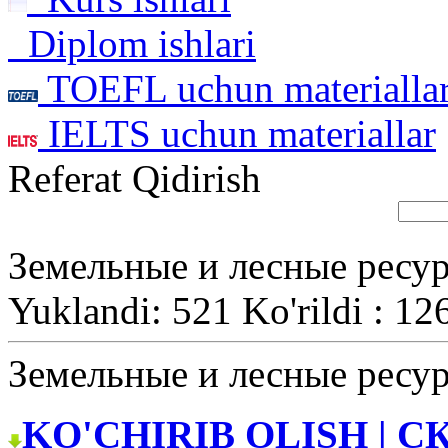
Diplom ishlari
TOEFL uchun materialla
IELTS uchun materiallar
Referat Qidirish
Земельные и лесные ресу
Yuklandi: 521 Ko'rildi : 12
Земельные и лесные ресу
KO'CHIRIB OLISH | С