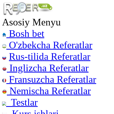
Asosiy Menyu
Bosh bet
O'zbekcha Referatlar
Rus-tilida Referatlar
Inglizcha Referatlar
Fransuzcha Referatlar
Nemischa Referatlar
Testlar
Kurs ishlari