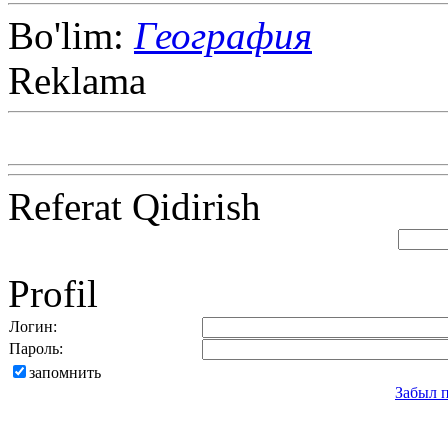
Bo'lim:
География
Reklama
Referat Qidirish
Profil
Логин:
Пароль:
запомнить
Забыл 