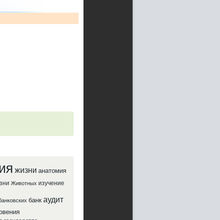
ия
жизни
анатомия
зни
изучение
Животных
аудит
банк
банковских
овения