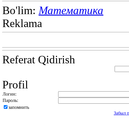
Bo'lim:
Математика
Reklama
Referat Qidirish
Profil
Логин:
Пароль:
запомнить
Забыл 