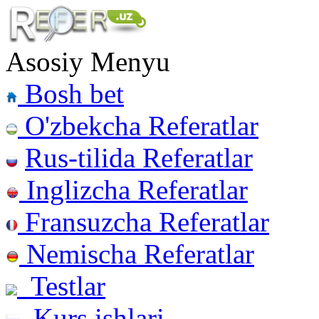
Asosiy Menyu
Bosh bet
O'zbekcha Referatlar
Rus-tilida Referatlar
Inglizcha Referatlar
Fransuzcha Referatlar
Nemischa Referatlar
Testlar
Kurs ishlari