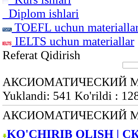
Diplom ishlari
TOEFL uchun materialla
IELTS uchun materiallar
Referat Qidirish
АКСИОМАТИЧЕСКИЙ 
Yuklandi: 541 Ko'rildi : 12
АКСИОМАТИЧЕСКИЙ 
KO'CHIRIB OLISH | С