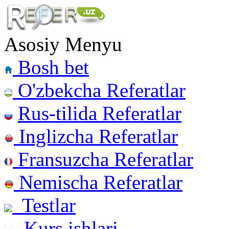
Asosiy Menyu
Bosh bet
O'zbekcha Referatlar
Rus-tilida Referatlar
Inglizcha Referatlar
Fransuzcha Referatlar
Nemischa Referatlar
Testlar
Kurs ishlari