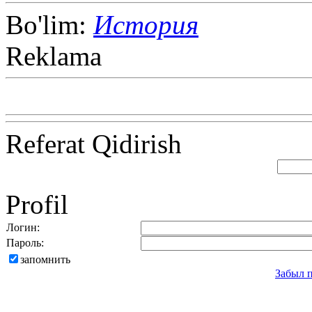
Bo'lim:
История
Reklama
Referat Qidirish
Profil
Логин:
Пароль:
запомнить
Забыл 