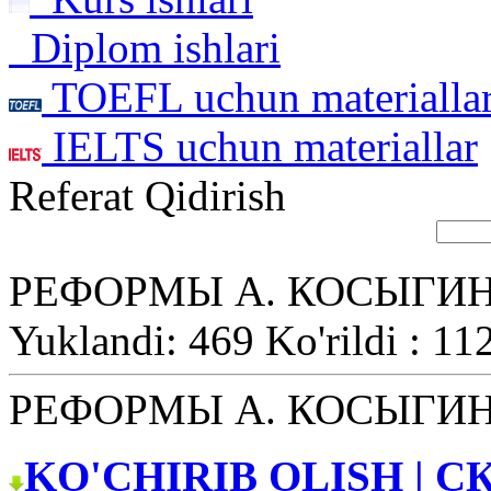
Diplom ishlari
TOEFL uchun materialla
IELTS uchun materiallar
Referat Qidirish
РЕФОРМЫ А. КОСЫГИ
Yuklandi: 469 Ko'rildi : 11
РЕФОРМЫ А. КОСЫГИ
KO'CHIRIB OLISH | С