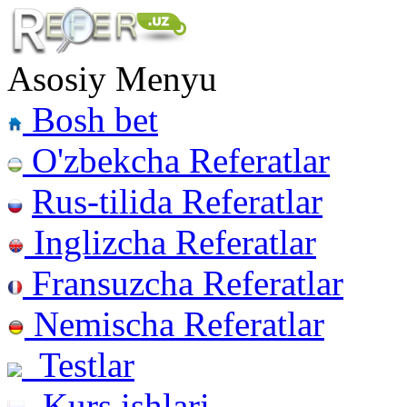
Asosiy Menyu
Bosh bet
O'zbekcha Referatlar
Rus-tilida Referatlar
Inglizcha Referatlar
Fransuzcha Referatlar
Nemischa Referatlar
Testlar
Kurs ishlari