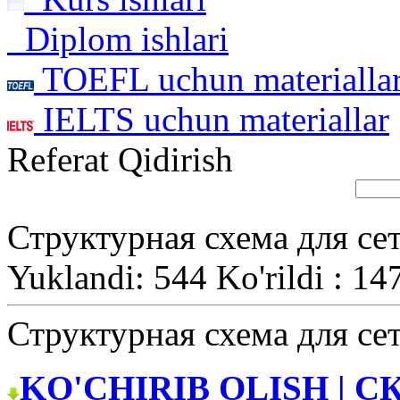
Diplom ishlari
TOEFL uchun materialla
IELTS uchun materiallar
Referat Qidirish
Структурная схема для се
Yuklandi: 544 Ko'rildi : 14
Структурная схема для се
KO'CHIRIB OLISH | С