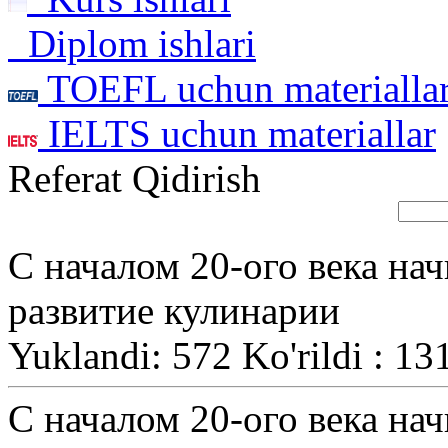
Diplom ishlari
TOEFL uchun materialla
IELTS uchun materiallar
Referat Qidirish
С началом 20-ого века на
развитие кулинарии
Yuklandi: 572 Ko'rildi : 13
С началом 20-ого века на