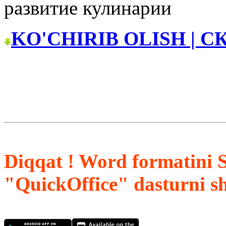
развитие кулинарии
KO'CHIRIB OLISH | С
Diqqat ! Word formatini 
"QuickOffice" dasturni s