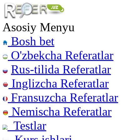
Asosiy Menyu
Bosh bet
O'zbekcha Referatlar
Rus-tilida Referatlar
Inglizcha Referatlar
Fransuzcha Referatlar
Nemischa Referatlar
Testlar
Kurs ishlari