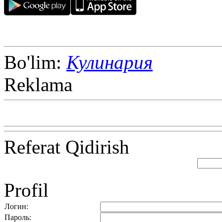
Bo'lim:
Кулинария
Reklama
Referat Qidirish
Profil
Логин:
Пароль: