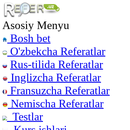
Asosiy Menyu
Bosh bet
O'zbekcha Referatlar
Rus-tilida Referatlar
Inglizcha Referatlar
Fransuzcha Referatlar
Nemischa Referatlar
Testlar
Kurs ishlari