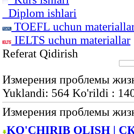
Diplom ishlari
TOEFL uchun materialla
IELTS uchun materiallar
Referat Qidirish
Измерения проблемы жизн
Yuklandi: 564 Ko'rildi : 14
Измерения проблемы жизн
KO'CHIRIB OLISH | С