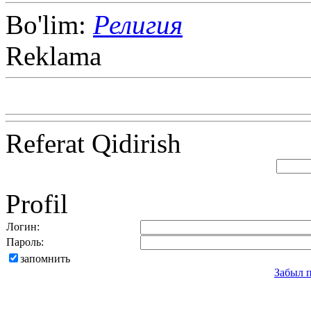
Bo'lim:
Религия
Reklama
Referat Qidirish
Profil
Логин:
Пароль:
запомнить
Забыл 