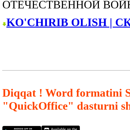
ОТЕЧЕСТВЕННОЙ ВОЙ
KO'CHIRIB OLISH | С
Diqqat ! Word formatini 
"QuickOffice" dasturni s