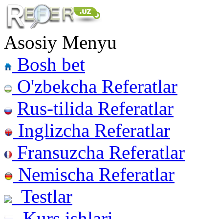
Asosiy Menyu
Bosh bet
O'zbekcha Referatlar
Rus-tilida Referatlar
Inglizcha Referatlar
Fransuzcha Referatlar
Nemischa Referatlar
Testlar
Kurs ishlari