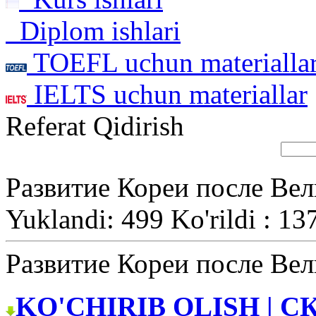
Diplom ishlari
TOEFL uchun materialla
IELTS uchun materiallar
Referat Qidirish
Развитие Кореи после Ве
Yuklandi: 499 Ko'rildi : 13
Развитие Кореи после Ве
KO'CHIRIB OLISH | С