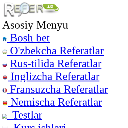
Asosiy Menyu
Bosh bet
O'zbekcha Referatlar
Rus-tilida Referatlar
Inglizcha Referatlar
Fransuzcha Referatlar
Nemischa Referatlar
Testlar
Kurs ishlari