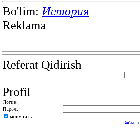
Bo'lim:
История
Reklama
Referat Qidirish
Profil
Логин:
Пароль:
запомнить
Забыл 