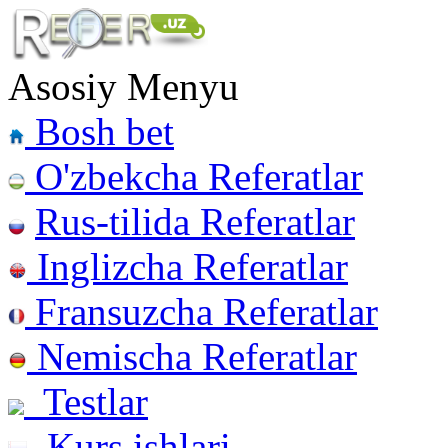
Asosiy Menyu
Bosh bet
O'zbekcha Referatlar
Rus-tilida Referatlar
Inglizcha Referatlar
Fransuzcha Referatlar
Nemischa Referatlar
Testlar
Kurs ishlari