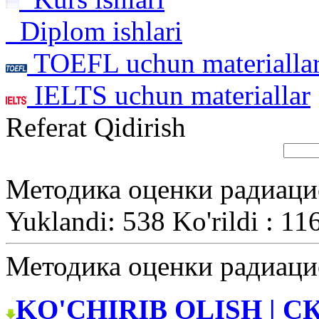
Diplom ishlari
TOEFL uchun materialla
IELTS uchun materiallar
Referat Qidirish
Методика оценки радиаци
Yuklandi: 538 Ko'rildi : 11
Методика оценки радиаци
KO'CHIRIB OLISH | С