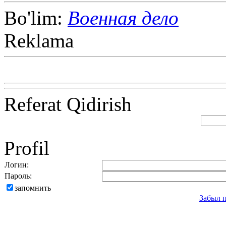
Bo'lim:
Военная дело
Reklama
Referat Qidirish
Profil
Логин:
Пароль:
запомнить
Забыл 