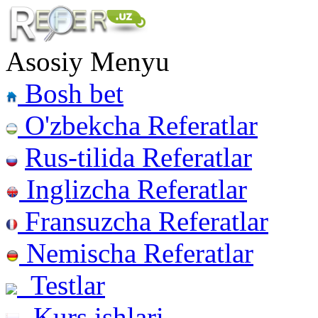
Asosiy Menyu
Bosh bet
O'zbekcha Referatlar
Rus-tilida Referatlar
Inglizcha Referatlar
Fransuzcha Referatlar
Nemischa Referatlar
Testlar
Kurs ishlari