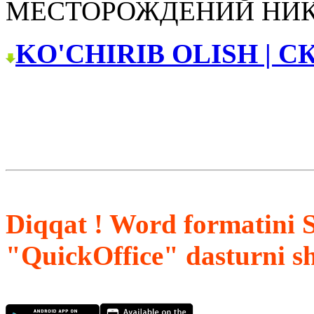
МЕСТОРОЖДЕНИЙ НИ
KO'CHIRIB OLISH | С
Diqqat ! Word formatini 
"QuickOffice" dasturni s