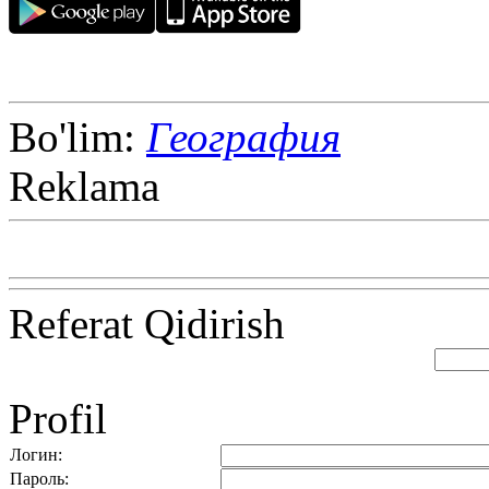
Bo'lim:
География
Reklama
Referat Qidirish
Profil
Логин:
Пароль: