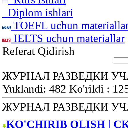
Diplom ishlari
TOEFL uchun materialla
IELTS uchun materiallar
Referat Qidirish
ЖУРНАЛ РАЗВЕДКИ У
Yuklandi: 482 Ko'rildi : 12
ЖУРНАЛ РАЗВЕДКИ У
KO'CHIRIB OLISH | С