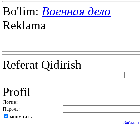
Bo'lim:
Военная дело
Reklama
Referat Qidirish
Profil
Логин:
Пароль:
запомнить
Забыл 