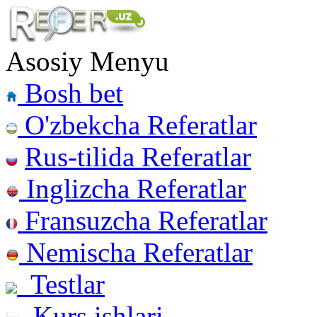
Asosiy Menyu
Bosh bet
O'zbekcha Referatlar
Rus-tilida Referatlar
Inglizcha Referatlar
Fransuzcha Referatlar
Nemischa Referatlar
Testlar
Kurs ishlari