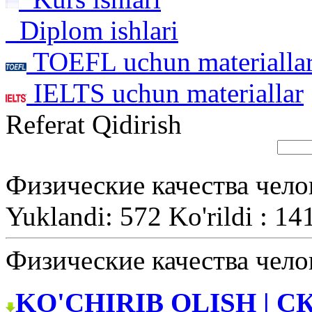
Diplom ishlari
TOEFL uchun materialla
IELTS uchun materiallar
Referat Qidirish
Физические качества чело
Yuklandi: 572 Ko'rildi : 14
Физические качества чело
KO'CHIRIB OLISH | С