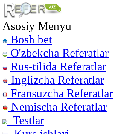
Asosiy Menyu
Bosh bet
O'zbekcha Referatlar
Rus-tilida Referatlar
Inglizcha Referatlar
Fransuzcha Referatlar
Nemischa Referatlar
Testlar
Kurs ishlari