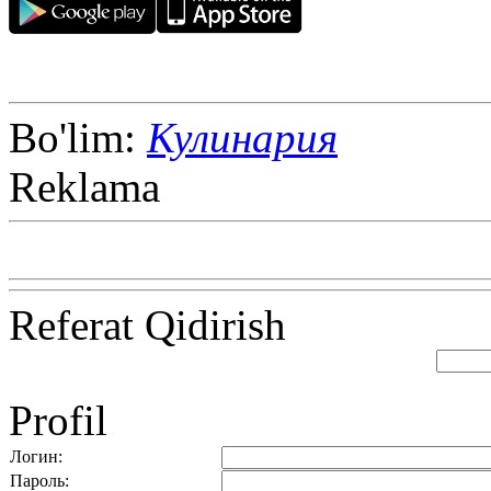
Bo'lim:
Кулинария
Reklama
Referat Qidirish
Profil
Логин:
Пароль: