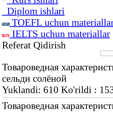
Diplom ishlari
TOEFL uchun materialla
IELTS uchun materiallar
Referat Qidirish
Товароведная характеристи
сельди солёной
Yuklandi: 610 Ko'rildi : 15
Товароведная характеристи