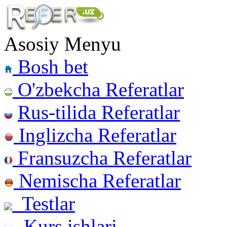
Asosiy Menyu
Bosh bet
O'zbekcha Referatlar
Rus-tilida Referatlar
Inglizcha Referatlar
Fransuzcha Referatlar
Nemischa Referatlar
Testlar
Kurs ishlari