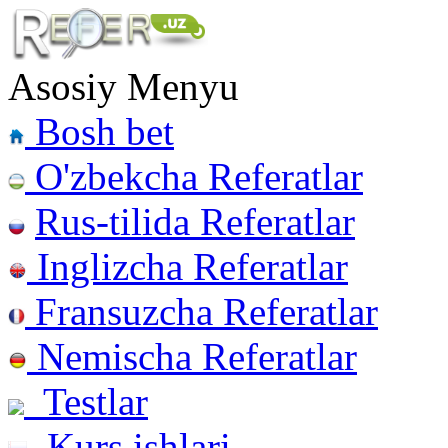
Asosiy Menyu
Bosh bet
O'zbekcha Referatlar
Rus-tilida Referatlar
Inglizcha Referatlar
Fransuzcha Referatlar
Nemischa Referatlar
Testlar
Kurs ishlari