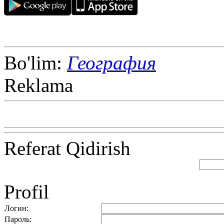
Bo'lim:
География
Reklama
Referat Qidirish
Profil
Логин:
Пароль: