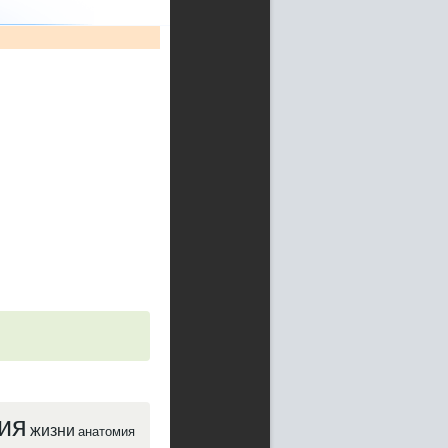
ия
жизни
анатомия