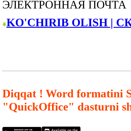
ЭЛЕКТРОННАЯ ПОЧТА
KO'CHIRIB OLISH | С
Diqqat ! Word formatini 
"QuickOffice" dasturni s