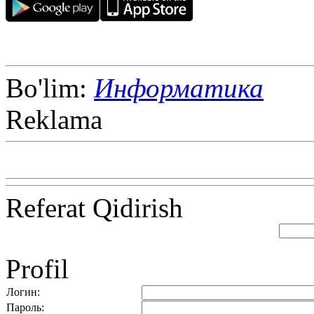
Bo'lim:
Информатика
Reklama
Referat Qidirish
Profil
Логин:
Пароль: