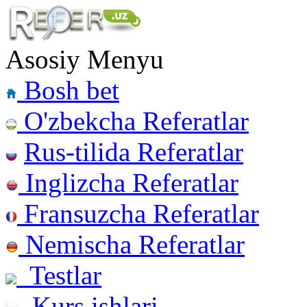
Asosiy Menyu
Bosh bet
O'zbekcha Referatlar
Rus-tilida Referatlar
Inglizcha Referatlar
Fransuzcha Referatlar
Nemischa Referatlar
Testlar
Kurs ishlari