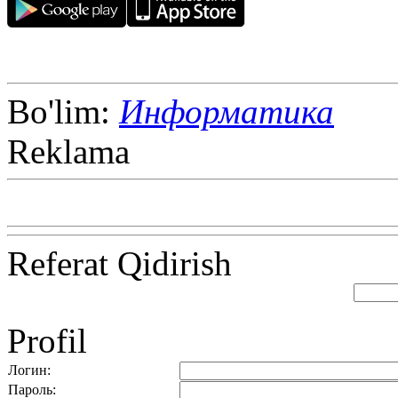
Bo'lim:
Информатика
Reklama
Referat Qidirish
Profil
Логин:
Пароль: