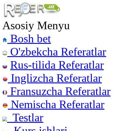
Asosiy Menyu
Bosh bet
O'zbekcha Referatlar
Rus-tilida Referatlar
Inglizcha Referatlar
Fransuzcha Referatlar
Nemischa Referatlar
Testlar
Kurs ishlari