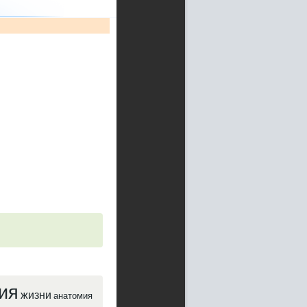
ия
жизни
анатомия