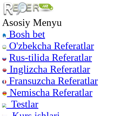
Asosiy Menyu
Bosh bet
O'zbekcha Referatlar
Rus-tilida Referatlar
Inglizcha Referatlar
Fransuzcha Referatlar
Nemischa Referatlar
Testlar
Kurs ishlari