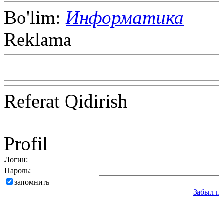
Bo'lim:
Информатика
Reklama
Referat Qidirish
Profil
Логин:
Пароль:
запомнить
Забыл 