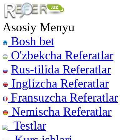
Asosiy Menyu
Bosh bet
O'zbekcha Referatlar
Rus-tilida Referatlar
Inglizcha Referatlar
Fransuzcha Referatlar
Nemischa Referatlar
Testlar
Kurs ishlari