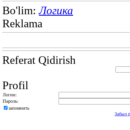
Bo'lim:
Логика
Reklama
Referat Qidirish
Profil
Логин:
Пароль:
запомнить
Забыл 