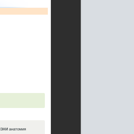
зни
анатомия