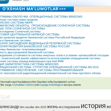
tish
Yuklandi: 1183
ГРАММЫ-ОБОЛОЧКИ. ОПЕРАЦИОННЫЕ СИСТЕМЫ WINDOWS
исках системы мира (модели)
ОИСКАХ СИСТЕМЫ МИРА
МИЧЕСКИЕ ОБЪЕКТЫ - ПРОИСХОЖДЕНИЕ СОЛНЕЧНОЙ СИСТЕМЫ
ЫЕ ТЕЛА СОЛНЕЧНОЙ СИСТЕМЫ
схождение Солнечной системы
ТОМИЯ ЦЕНТРАЛЬНОЙ НЕРВНОЙ СИСТЕМЫ
из развития кредитно-банковской системы Российской Федерации
и и банковские системы
ОРИЯ ЗАРОЖДЕНИЯ ФЕДЕРАЛЬНОЙ РЕЗЕРВНОЙ СИСТЕМЫ
ОРИЯ РАЗВИТИЯ БАНКОВСКОЙ СИСТЕМЫ РОССИИ
емы банковских телекоммуникаций
ость двухуровневой банковской системы
едование устойчивости системы инертных газов в условиях чрезвычайной ситуации
x теоретический анализ эффективности использования операционной системы
ение системы команд микропроцессора Intel 8086
АЯ ХАРАКТЕРИСТИКА СИСТЕМЫ WINDOWS
РАЦИОННАЯ СИСТЕМА. СТРУКТУРА ОПЕРАЦИОННОЙ СИСТЕМЫ MS DOS
ГРАММНОЕ ОБЕСПЕЧЕНИЕ. СИСТЕМЫ ПРОГРАММИРОВАНИЯ
ет некогерентной радиолокационной измерительной системы кругового обзора
Hurmatli sayti foydalanuvchisi.Saytdan to'liq foydalanish uchun
Biz sizga
ro'yhatdan o'tishni
yoki
saytga kirishingizni
tavsiya etamiz.
EGLAR
история
александр
жизнь
жи
исследование
dtm savollar
dtm 2015