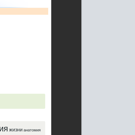
ия
жизни
анатомия