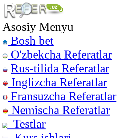
Asosiy Menyu
Bosh bet
O'zbekcha Referatlar
Rus-tilida Referatlar
Inglizcha Referatlar
Fransuzcha Referatlar
Nemischa Referatlar
Testlar
Kurs ishlari