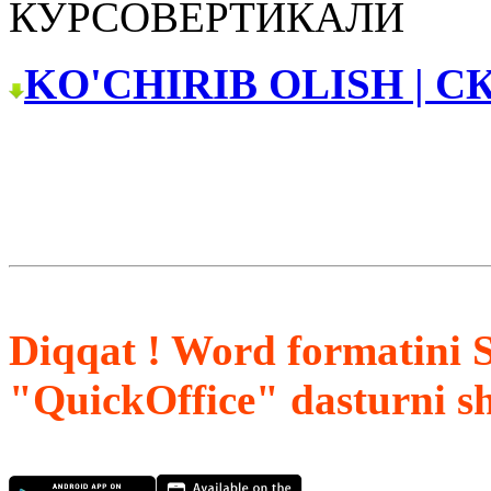
КУРСОВЕРТИКАЛИ
KO'CHIRIB OLISH | С
Diqqat ! Word formatini 
"QuickOffice" dasturni s