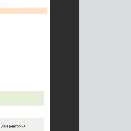
зни
анатомия