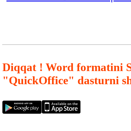
Diqqat ! Word formatini 
"QuickOffice" dasturni s