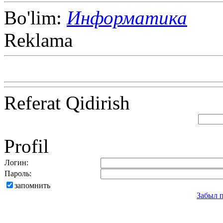
Bo'lim:
Информатика
Reklama
Referat Qidirish
Profil
Логин:
Пароль:
запомнить
Забыл 