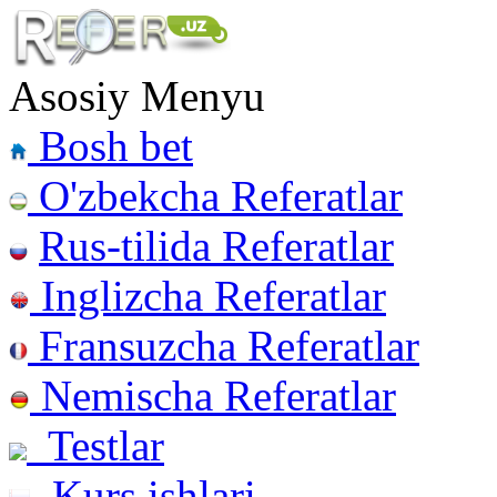
Asosiy Menyu
Bosh bet
O'zbekcha Referatlar
Rus-tilida Referatlar
Inglizcha Referatlar
Fransuzcha Referatlar
Nemischa Referatlar
Testlar
Kurs ishlari