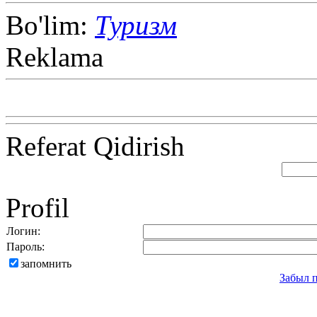
Bo'lim:
Туризм
Reklama
Referat Qidirish
Profil
Логин:
Пароль:
запомнить
Забыл 