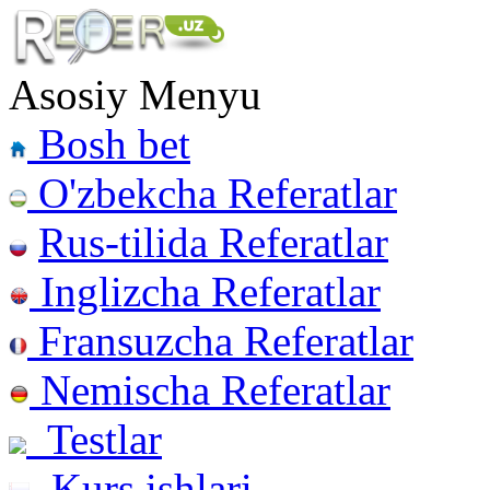
Asosiy Menyu
Bosh bet
O'zbekcha Referatlar
Rus-tilida Referatlar
Inglizcha Referatlar
Fransuzcha Referatlar
Nemischa Referatlar
Testlar
Kurs ishlari