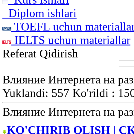
Diplom ishlari
TOEFL uchun materialla
IELTS uchun materiallar
Referat Qidirish
Влияние Интернета на раз
Yuklandi: 557 Ko'rildi : 15
Влияние Интернета на раз
KO'CHIRIB OLISH | С